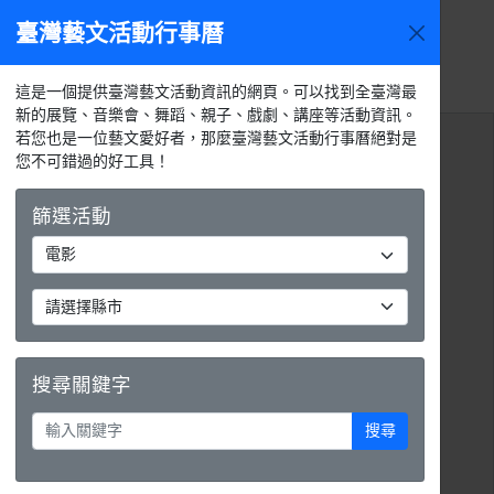
臺灣藝文活動行事曆
2026年8
今天
活動
月
選單
月
週
天
活動列表
這是一個提供臺灣藝文活動資訊的網頁。可以找到全臺灣最
新的展覽、音樂會、舞蹈、親子、戲劇、講座等活動資訊。
若您也是一位藝文愛好者，那麼臺灣藝文活動行事曆絕對是
您不可錯過的好工具！
篩選活動
搜尋關鍵字
搜尋