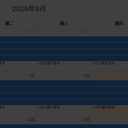
2026年8月
週二
週三
週四
28日
29日
示更多
+378 顯示更多
+373 顯示更多
4日
5日
示更多
+264 顯示更多
+264 顯示更多
11日
12日