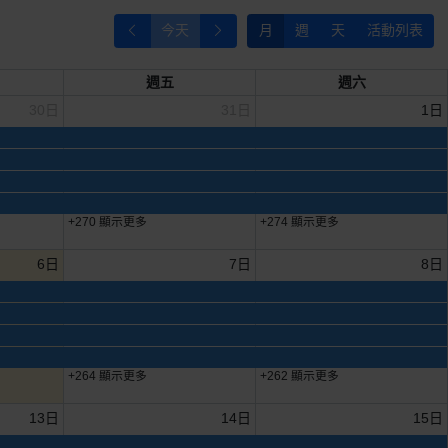
今天
月
週
天
活動列表
週五
週六
30日
31日
1日
+270 顯示更多
+274 顯示更多
6日
7日
8日
+264 顯示更多
+262 顯示更多
13日
14日
15日