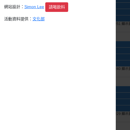
攝影應用班戶外教學-台北大巨蛋、松山文創園區
網站設計：
Simon Lee
請喝飲料
科博館《大地瑰寶》礦物常設展
115年文化志工招募
活動資料提供：
文化部
+252 顯示更多
+252 顯示更多
+251 顯
16日
17日
在這裡，與大家相遇—國立歷史博物館常設展
攝影應用班戶外教學-台北大巨蛋、松山文創園區
科博館《大地瑰寶》礦物常設展
115年文化志工招募
+238 顯示更多
+238 顯示更多
+240 顯
23日
24日
在這裡，與大家相遇—國立歷史博物館常設展
攝影應用班戶外教學-台北大巨蛋、松山文創園區
科博館《大地瑰寶》礦物常設展
115年文化志工招募
+232 顯示更多
+229 顯示更多
+229 顯
30日
31日