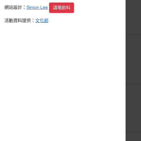
網站設計：
Simon Lee
請喝飲料
活動資料提供：
文化部
16日
17日
23日
24日
30日
31日