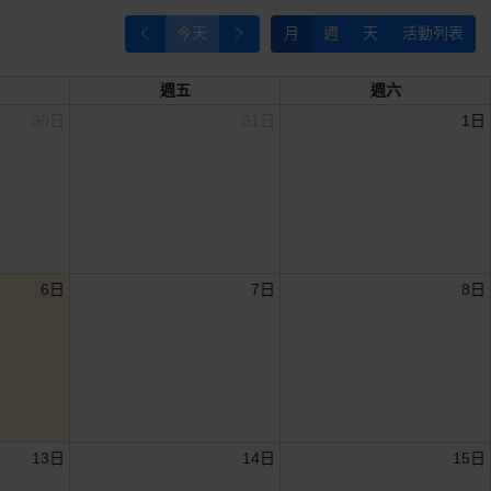
今天
月
週
天
活動列表
週五
週六
30日
31日
1日
6日
7日
8日
13日
14日
15日