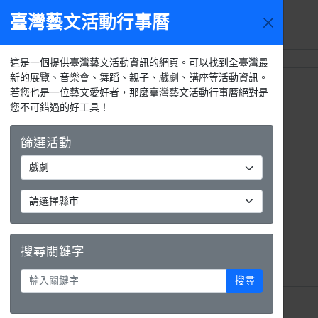
臺灣藝文活動行事曆
活動選單
週日
週一
這是一個提供臺灣藝文活動資訊的網頁。可以找到全臺灣最
新的展覽、音樂會、舞蹈、親子、戲劇、講座等活動資訊。
26日
27日
若您也是一位藝文愛好者，那麼臺灣藝文活動行事曆絕對是
您不可錯過的好工具！
篩選活動
2日
3日
搜尋關鍵字
搜尋
9日
10日