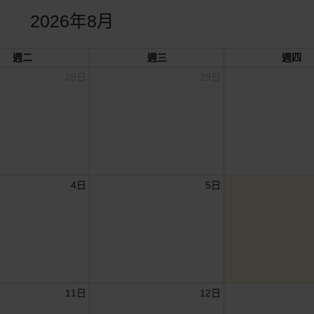
2026年8月
週二
週三
週四
28日
29日
4日
5日
11日
12日