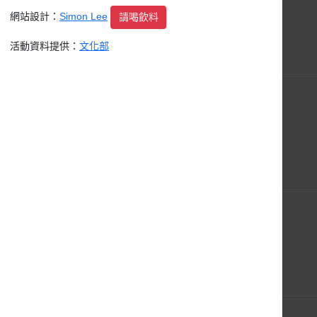
網站設計：
Simon Lee
請喝飲料
活動資料提供：
文化部
16日
17日
23日
24日
30日
31日