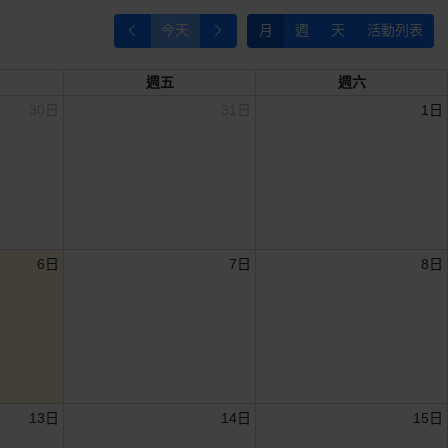
今天
月
週
天
活動列表
週五
週六
30日
31日
1日
6日
7日
8日
13日
14日
15日