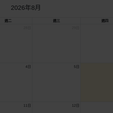
2026年8月
週二
週三
週四
28日
29日
4日
5日
11日
12日