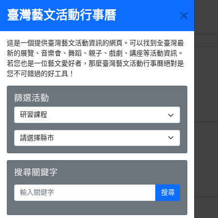
臺灣藝文活動行事曆
活動選單
週日
週一
這是一個提供臺灣藝文活動資訊的網頁。可以找到全臺灣最
新的展覽、音樂會、舞蹈、親子、戲劇、講座等活動資訊。
26日
27日
若您也是一位藝文愛好者，那麼臺灣藝文活動行事曆絕對是
您不可錯過的好工具！
篩選活動
2日
3日
搜尋關鍵字
搜尋
9日
10日