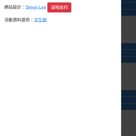
總獎金123萬！第2屆「青漫獎」徵稿起跑，漫畫新秀就是你！
網站設計：
Simon Lee
請喝飲料
2027 金車文藝中心 藝術家駐館計畫
活動資料提供：
文化部
16日
17日
platform A 第二波創作者募集
總獎金123萬！第2屆「青漫獎」徵稿起跑，漫畫新秀就是你！
2027 金車文藝中心 藝術家駐館計畫
23日
24日
platform A 第二波創作者募集
總獎金123萬！第2屆「青漫獎」徵稿起跑，漫畫新秀就是你！
2027 金車文藝中心 藝術家駐館計畫
30日
31日