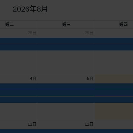
2026年8月
週二
週三
週四
28日
29日
4日
5日
11日
12日