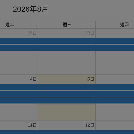
2026年8月
週二
週三
週四
28日
29日
4日
5日
11日
12日