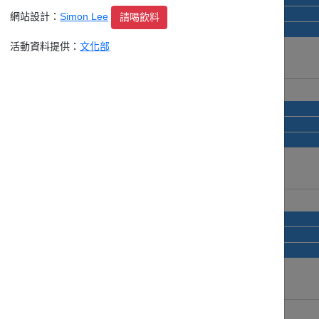
總獎金123萬！第2屆「青漫獎」徵稿起跑，漫畫新秀就是你！
網站設計：
Simon Lee
請喝飲料
2027 金車文藝中心 藝術家駐館計畫
活動資料提供：
文化部
16日
17日
platform A 第二波創作者募集
總獎金123萬！第2屆「青漫獎」徵稿起跑，漫畫新秀就是你！
2027 金車文藝中心 藝術家駐館計畫
23日
24日
platform A 第二波創作者募集
總獎金123萬！第2屆「青漫獎」徵稿起跑，漫畫新秀就是你！
2027 金車文藝中心 藝術家駐館計畫
30日
31日